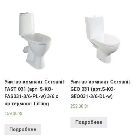
Унитаз-компакт Cersanit
Унитаз-компакт Cersanit
FAST 031 (арт. S-KO-
GEO 031 (арт.S-KO-
FAS031-3/6-PL-w) 3/6 с
GEO031-3/6-DL-w)
кр.термопл. Lifting
252.00
Br
159.00
Br
Подробнее
Подробнее