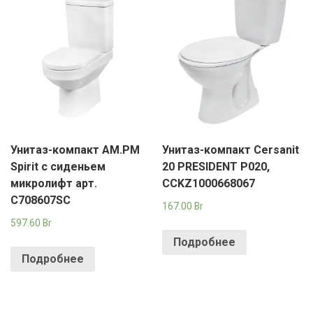
Унитаз-компакт AM.PM
Унитаз-компакт Cersanit
Spirit с сиденьем
20 PRESIDENT P020,
микролифт арт.
CCKZ1000668067
C708607SC
167.00
Br
597.60
Br
Подробнее
Подробнее