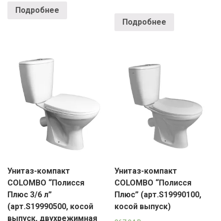
Подробнее
Подробнее
Унитаз-компакт
Унитаз-компакт
COLOMBO “Полисся
COLOMBO “Полисся
Плюс 3/6 л”
Плюс” (арт.S19990100,
(арт.S19990500, косой
косой выпуск)
выпуск, двухрежимная