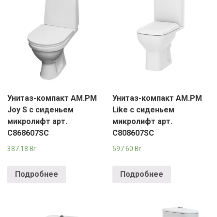
Унитаз-компакт AM.PM
Унитаз-компакт AM.PM
Joy S с сиденьем
Like с сиденьем
микролифт арт.
микролифт арт.
C868607SC
C808607SC
387.18
Br
597.60
Br
Подробнее
Подробнее