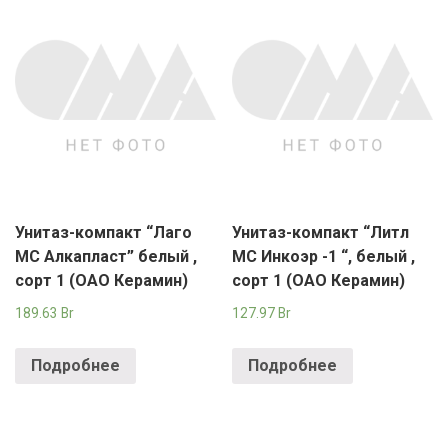
Унитаз-компакт “Лаго
Унитаз-компакт “Литл
МС Алкапласт” белый ,
МС Инкоэр -1 “, белый ,
сорт 1 (ОАО Керамин)
сорт 1 (ОАО Керамин)
189.63
Br
127.97
Br
Подробнее
Подробнее