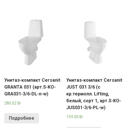
Унитаз-компакт Cersanit
Унитаз-компакт Cersanit
GRANTA 031 (арт.S-KO-
JUST 031 3/6 (с
GRA031-3/6-DL-n-w)
кр.термопл. Lifting,
белый, сорт 1, арт.S-KO-
280.02
Br
JUS031-3/6-PL-w)
159.00
Br
Подробнее