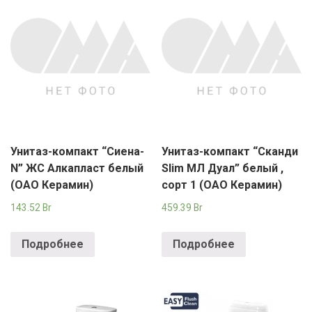
Унитаз-компакт “Сиена-
Унитаз-компакт “Сканди
N” ЖС Алкапласт белый
Slim МЛ Дуал” белый ,
(ОАО Керамин)
сорт 1 (ОАО Керамин)
143.52
Br
459.39
Br
Подробнее
Подробнее