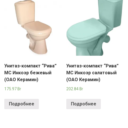
Унитаз-компакт “Рива”
Унитаз-компакт “Рива”
МС Инкоэр бежевый
МС Инкоэр салатовый
(ОАО Керамин)
(ОАО Керамин)
175.97
Br
202.84
Br
Подробнее
Подробнее