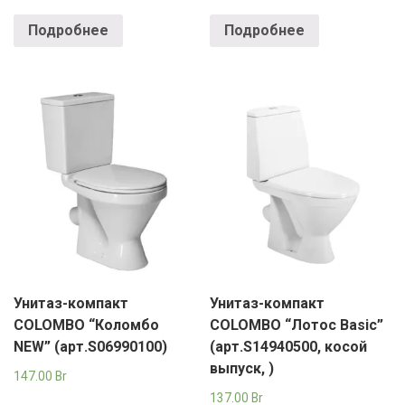
Подробнее
Подробнее
Унитаз-компакт
Унитаз-компакт
COLOMBO “Коломбо
COLOMBO “Лотос Basic”
NEW” (арт.S06990100)
(арт.S14940500, косой
выпуск, )
147.00
Br
137.00
Br