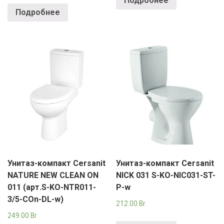
Подробнее
Подробнее
Унитаз-компакт Cersanit
Унитаз-компакт Cersanit
NATURE NEW CLEAN ON
NICK 031 S-KO-NIC031-ST-
011 (арт.S-KO-NTR011-
P-w
3/5-COn-DL-w)
212.00
Br
249.00
Br