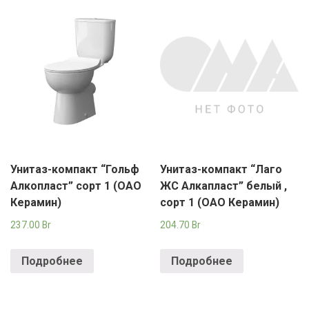
Унитаз-компакт “Гольф
Унитаз-компакт “Лаго
Алкопласт” сорт 1 (ОАО
ЖС Алкапласт” белый ,
Керамин)
сорт 1 (ОАО Керамин)
237.00
Br
204.70
Br
Подробнее
Подробнее