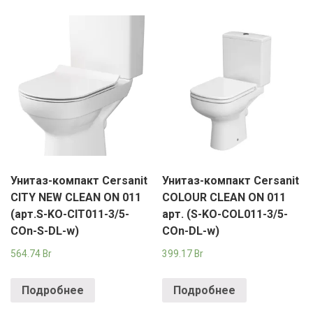
Унитаз-компакт Cersanit
Унитаз-компакт Cersanit
CITY NEW CLEAN ON 011
COLOUR CLEAN ON 011
(арт.S-KO-CIT011-3/5-
арт. (S-KO-COL011-3/5-
COn-S-DL-w)
COn-DL-w)
564.74
Br
399.17
Br
Подробнее
Подробнее