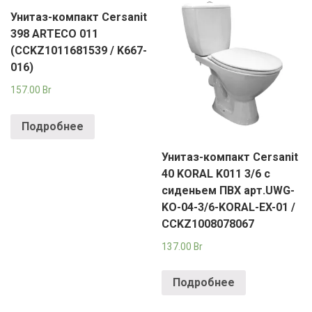
Унитаз-компакт Cersanit
398 ARTECO 011
(CCKZ1011681539 / K667-
016)
157.00
Br
Подробнее
Унитаз-компакт Cersanit
40 KORAL K011 3/6 с
сиденьем ПВХ арт.UWG-
KO-04-3/6-KORAL-EX-01 /
CCKZ1008078067
137.00
Br
Подробнее