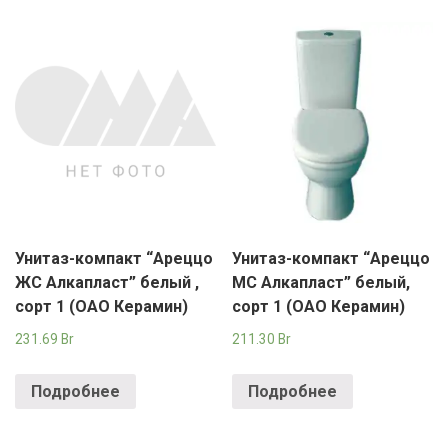
Унитаз-компакт “Ареццо
Унитаз-компакт “Ареццо
ЖС Алкапласт” белый ,
МС Алкапласт” белый,
сорт 1 (ОАО Керамин)
сорт 1 (ОАО Керамин)
231.69
Br
211.30
Br
Подробнее
Подробнее