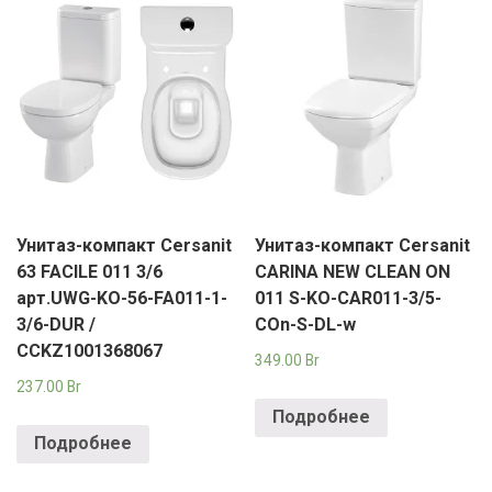
Унитаз-компакт Cersanit
Унитаз-компакт Cersanit
63 FACILE 011 3/6
CARINA NEW CLEAN ON
арт.UWG-KO-56-FA011-1-
011 S-KO-CAR011-3/5-
3/6-DUR /
COn-S-DL-w
CCKZ1001368067
349.00
Br
237.00
Br
Подробнее
Подробнее