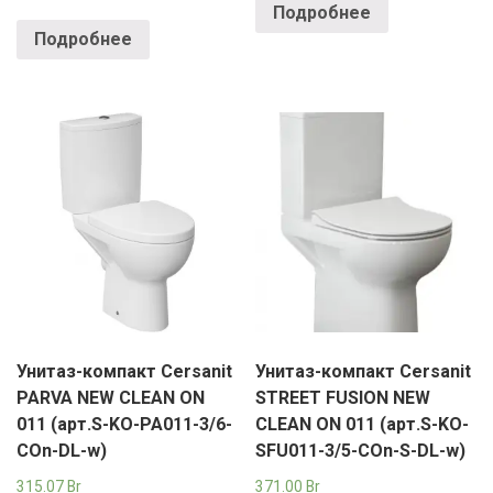
Подробнее
Подробнее
Унитаз-компакт Cersanit
Унитаз-компакт Cersanit
PARVA NEW CLEAN ON
STREET FUSION NEW
011 (арт.S-KO-PA011-3/6-
CLEAN ON 011 (арт.S-KO-
COn-DL-w)
SFU011-3/5-COn-S-DL-w)
315.07
Br
371.00
Br