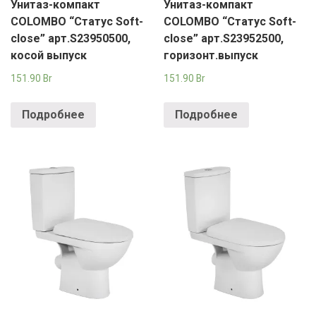
Унитаз-компакт
Унитаз-компакт
COLOMBO “Статус Soft-
COLOMBO “Статус Soft-
close” арт.S23950500,
close” арт.S23952500,
косой выпуск
горизонт.выпуск
151.90
Br
151.90
Br
Подробнее
Подробнее