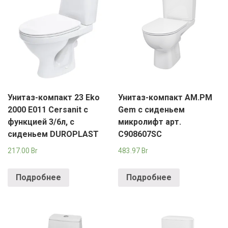
Унитаз-компакт 23 Eko
Унитаз-компакт AM.PM
2000 E011 Cersanit с
Gem с сиденьем
функцией 3/6л, с
микролифт арт.
сиденьем DUROPLAST
C908607SC
217.00
Br
483.97
Br
Подробнее
Подробнее