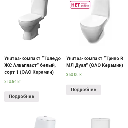
Унитаз-компакт “Толедо
Унитаз-компакт “Трино R
ЖС Алкапласт” белый,
МЛ Дуал” (ОАО Керамин)
сорт 1 (ОАО Керамин)
360.00
Br
210.84
Br
Подробнее
Подробнее