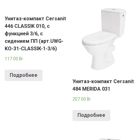
Унитаз-компакт Cersanit
446 CLASSIK 010, с
функцией 3/6, с
сидением ПП (арт.UWG-
KO-31-CLASSIK-1-3/6)
117.00
Br
Подробнее
Унитаз-компакт Cersanit
484 MERIDA 031
207.00
Br
Подробнее