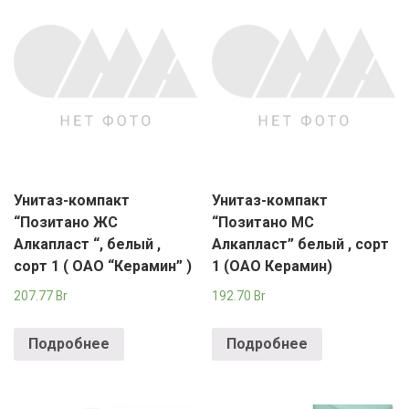
Унитаз-компакт
Унитаз-компакт
“Позитано ЖС
“Позитано МС
Алкапласт “, белый ,
Алкапласт” белый , сорт
сорт 1 ( ОАО “Керамин” )
1 (ОАО Керамин)
207.77
Br
192.70
Br
Подробнее
Подробнее