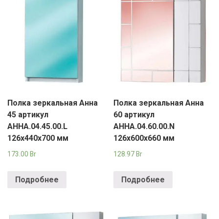
Полка зеркальная Анна
Полка зеркальная Анна
45 артикул
60 артикул
АННА.04.45.00.L
АННА.04.60.00.N
126х440х700 мм
126х600х660 мм
173.00
Br
128.97
Br
Подробнее
Подробнее