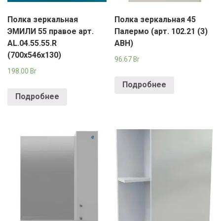
Полка зеркальная
Полка зеркальная 45
ЭМИЛИ 55 правое арт.
Палермо (арт. 102.21 (3)
AL.04.55.55.R
АВН)
(700х546х130)
96.67
Br
198.00
Br
Подробнее
Подробнее