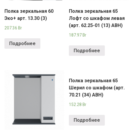
Полка зеркальная 60
Полка зеркальная 65
Эко+ арт. 13.30 (3)
Лофт со шкафом левая
(арт. 62.25-01 (13) АВН)
207.36
Br
187.97
Br
Подробнее
Подробнее
Полка зеркальная 65
Шерил со шкафом (арт.
70.21 (34) АВН)
152.28
Br
Подробнее