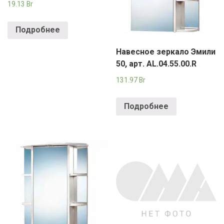
19.13
Br
Подробнее
Навесное зеркало Эмили
50, арт. AL.04.55.00.R
131.97
Br
Подробнее