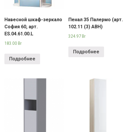
Навесной шкаф-зеркало
Пенал 35 Палермо (арт.
София 60, арт.
102.11 (3) АВН)
ES.04.61.00.L
324.97
Br
183.00
Br
Подробнее
Подробнее