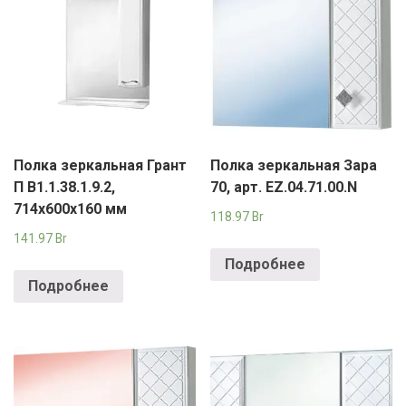
Полка зеркальная Грант
Полка зеркальная Зара
П В1.1.38.1.9.2,
70, арт. EZ.04.71.00.N
714х600х160 мм
118.97
Br
141.97
Br
Подробнее
Подробнее