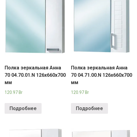
Полка зеркальная Анна
Полка зеркальная Анна
70 04.70.01.N 126х660х700
70 04.71.00.N 126х660х700
мм
мм
120.97
Br
120.97
Br
Подробнее
Подробнее