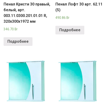
Пенал Кристи 30 правый,
Пенал Лофт 30 арт. 62.11
белый, арт.
(5)
003.11.0300.201.01.01 R,
490.86
Br
320х300х1972 мм
346.70
Br
Подробнее
Подробнее