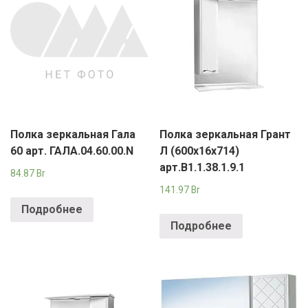
Полка зеркальная Гала
Полка зеркальная Грант
60 арт. ГАЛА.04.60.00.N
Л (600х16х714)
арт.В1.1.38.1.9.1
84.87
Br
141.97
Br
Подробнее
Подробнее