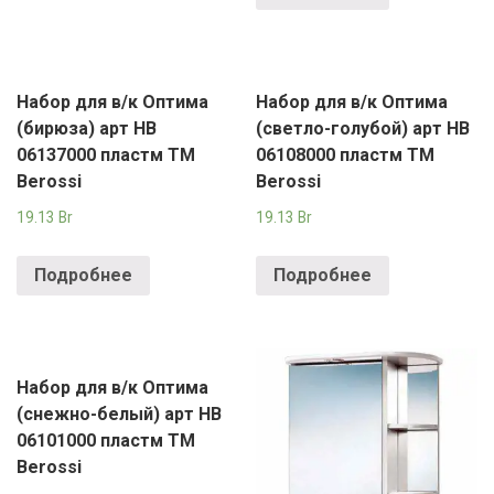
Набор для в/к Оптима
Набор для в/к Оптима
(бирюза) арт НВ
(светло-голубой) арт НВ
06137000 пластм TM
06108000 пластм TM
Berossi
Berossi
19.13
Br
19.13
Br
Подробнее
Подробнее
Набор для в/к Оптима
(снежно-белый) арт НВ
06101000 пластм TM
Berossi