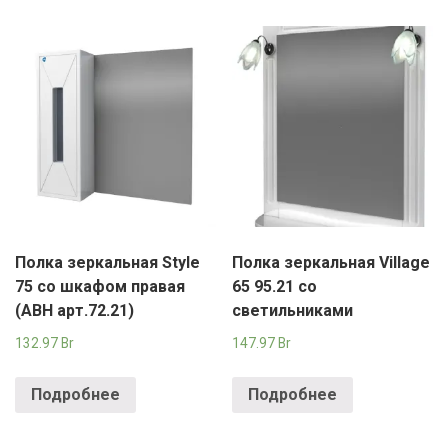
Полка зеркальная Style
Полка зеркальная Village
75 со шкафом правая
65 95.21 со
(АВН арт.72.21)
светильниками
132.97
Br
147.97
Br
Подробнее
Подробнее