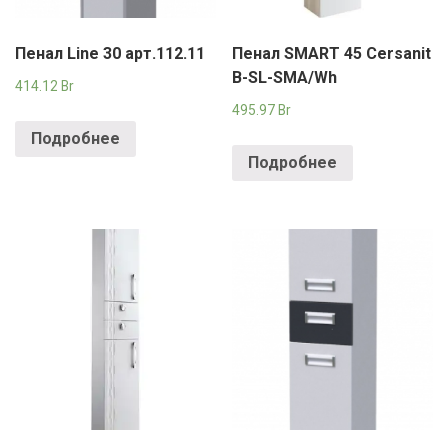
Пенал Line 30 арт.112.11
Пенал SMART 45 Cersanit
B-SL-SMA/Wh
414.12
Br
495.97
Br
Подробнее
Подробнее