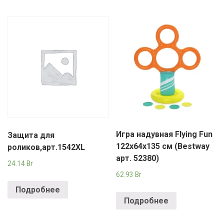
Игра надувная Flying Fun
Защита для
122x64x135 см (Bestway
роликов,арт.1542XL
арт. 52380)
24.14
Br
62.93
Br
Подробнее
Подробнее