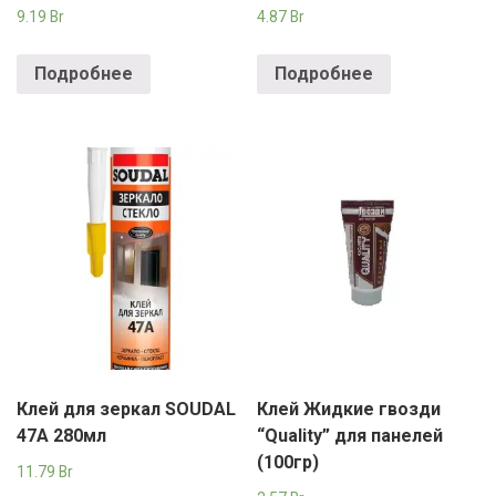
9.19
Br
4.87
Br
Подробнее
Подробнее
Клей для зеркал SOUDAL
Клей Жидкие гвозди
47A 280мл
“Quality” для панелей
(100гр)
11.79
Br