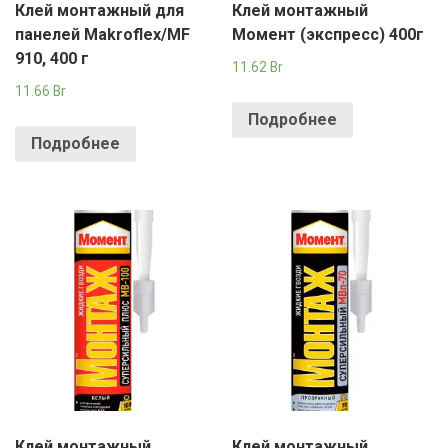
Клей монтажный для
Клей монтажный
панелей Makroflex/MF
Момент (экспресс) 400г
910, 400 г
11.62
Br
11.66
Br
Подробнее
Подробнее
Клей монтажный
Клей монтажный