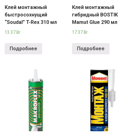
Клей монтажный
Клей монтажный
быстросохнущий
гибридный BOSTIK
“Soudal” T-Rex 310 мл
Mamut Glue 290 мл
13.37
Br
17.37
Br
Подробнее
Подробнее