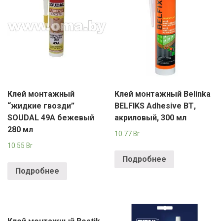
Клей монтажный
Клей монтажный Belinka
“жидкие гвозди”
BELFIKS Adhesive BТ,
SOUDAL 49А бежевый
акриловый, 300 мл
280 мл
10.77
Br
10.55
Br
Подробнее
Подробнее