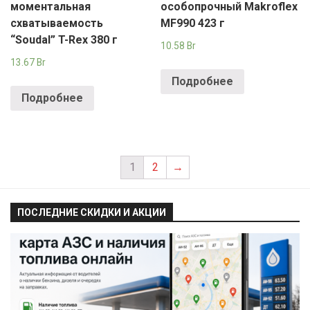
моментальная
особопрочный Makroflex
схватываемость
MF990 423 г
“Soudal” T-Rex 380 г
10.58
Br
13.67
Br
Подробнее
Подробнее
1
2
→
ПОСЛЕДНИЕ СКИДКИ И АКЦИИ