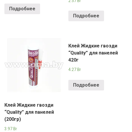
2.57
Br
Подробнее
Подробнее
Клей Жидкие гвозди
“Quality” для панелей
420г
4.27
Br
Подробнее
Клей Жидкие гвозди
“Quality” для панелей
(200гр)
3.97
Br