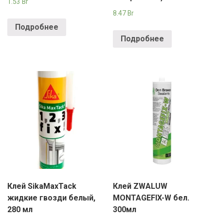
1.53
Br
8.47
Br
Подробнее
Подробнее
Клей SikaMaxTack
Клей ZWALUW
жидкие гвозди белый,
MONTAGEFIX-W бел.
280 мл
300мл