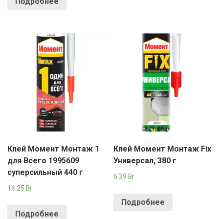
Подробнее
Клей Момент Монтаж 1
Клей Момент Монтаж Fix
для Всего 1995609
Универсал, 380 г
суперсильный 440 г
6.39
Br
16.25
Br
Подробнее
Подробнее