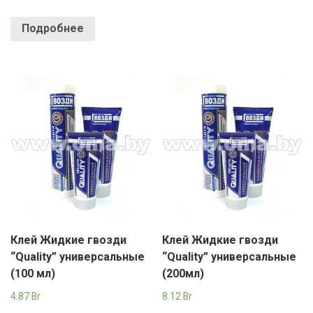
Подробнее
Клей Жидкие гвозди
Клей Жидкие гвозди
“Quality” универсальные
“Quality” универсальные
(100 мл)
(200мл)
4.87
Br
8.12
Br