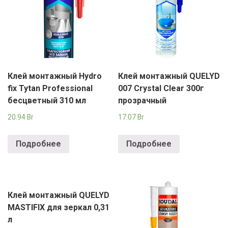
Клей монтажный Hydro
Клей монтажный QUELYD
fix Tytan Professional
007 Crystal Clear 300г
бесцветный 310 мл
прозрачный
20.94
Br
17.07
Br
Подробнее
Подробнее
Клей монтажный QUELYD
MASTIFIX для зеркал 0,31
л