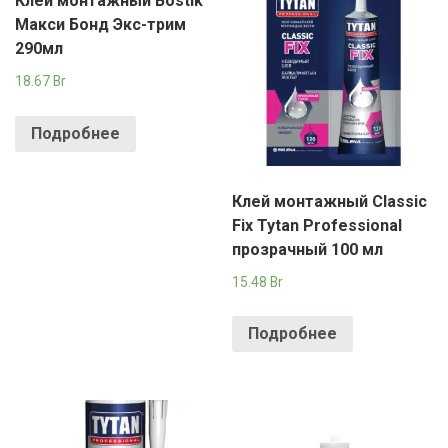
Клей монтажный Bostik
Макси Бонд Экс-трим
290мл
18.67
Br
Подробнее
Клей монтажный Classic
Fix Tytan Professional
прозрачный 100 мл
15.48
Br
Подробнее