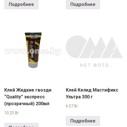
Подробнее
Подробнее
Клей Жидкие гвозди
Клей Келид Мастификс
“Quality” экспресс
Ультра 300 г
(прозрачный) 200мл
6.57
Br
10.23
Br
Подробнее