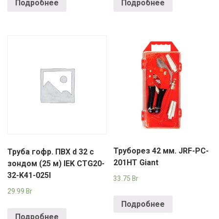
Подробнее
Подробнее
Труборез 42 мм. JRF-PC-
Труба гофр. ПВХ d 32 с
201HT Giant
зондом (25 м) IEK CTG20-
32-K41-025I
33.75
Br
29.99
Br
Подробнее
Подробнее