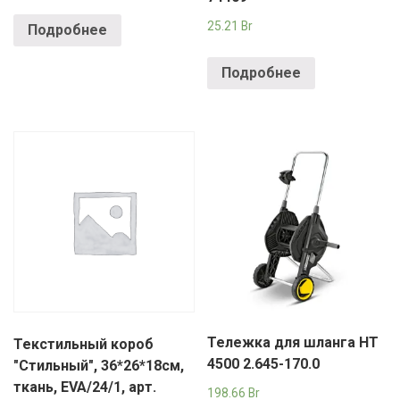
25.21
Br
Подробнее
Подробнее
Тележка для шланга HT
Текстильный короб
4500 2.645-170.0
"Стильный", 36*26*18см,
ткань, EVA/24/1, арт.
198.66
Br