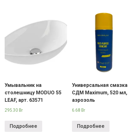
Умывальник на
Универсальная смазка
столешницу MODUO 55
СДМ Maximum, 520 мл,
LEAF, арт. 63571
аэрозоль
295.30
Br
6.68
Br
Подробнее
Подробнее