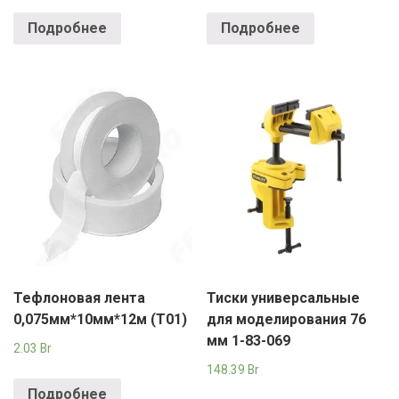
Подробнее
Подробнее
Тефлоновая лента
Тиски универсальные
0,075мм*10мм*12м (T01)
для моделирования 76
мм 1-83-069
2.03
Br
148.39
Br
Подробнее