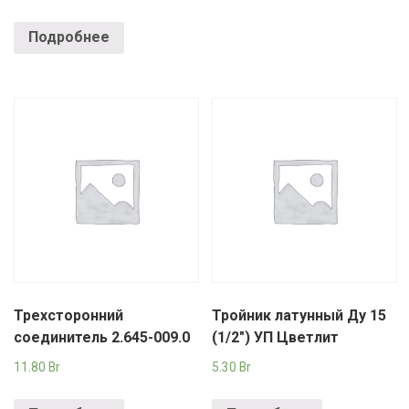
Подробнее
Трехсторонний
Тройник латунный Ду 15
соединитель 2.645-009.0
(1/2") УП Цветлит
11.80
Br
5.30
Br