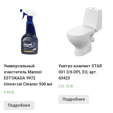
Универсальный
Унитаз-компакт STAR
очиститель Mannol
031 3/6 DPL EO, арт.
ESTOKADA 9972
63423
Universal Cleaner 500 мл
353.76
Br
4.48
Br
Подробнее
Подробнее