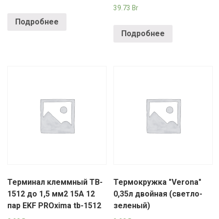
39.73
Br
Подробнее
Подробнее
Терминал клеммный TB-
Термокружка "Verona"
1512 до 1,5 мм2 15A 12
0,35л двойная (светло-
пар EKF PROxima tb-1512
зеленый)