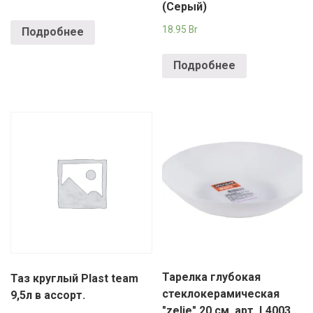
(Серый)
18.95
Br
Подробнее
Подробнее
Тарелка глубокая
Таз круглый Plast team
стеклокерамическая
9,5л в ассорт.
"zelie" 20 см, арт. L4003