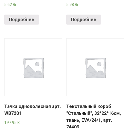
5.62
Br
5.98
Br
Подробнее
Подробнее
Тачка одноколесная арт.
Текстильный короб
WB7201
"Стильный", 32*22*16см,
ткань, EVA/24/1, арт.
197.95
Br
74409