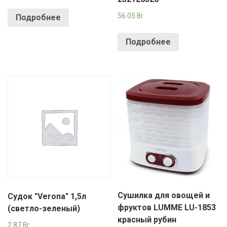
56.05
Br
Подробнее
Подробнее
Сушилка для овощей и
Судок "Verona" 1,5л
фруктов LUMME LU-1853
(светло-зеленый)
красный рубин
2.87
Br