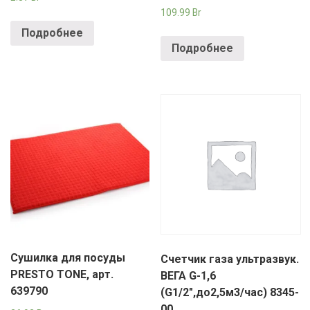
109.99
Br
Подробнее
Подробнее
Сушилка для посуды
Счетчик газа ультразвук.
PRESTO TONE, арт.
ВЕГА G-1,6
639790
(G1/2",до2,5м3/час) 8345-
00