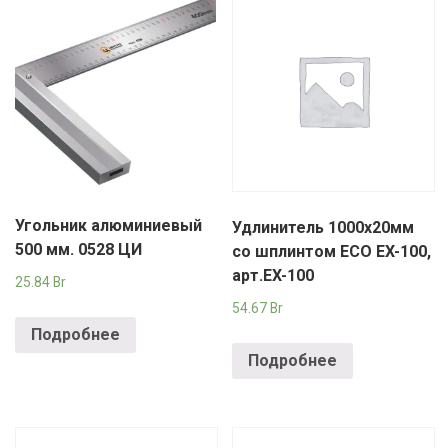
Угольник алюминиевый
Удлинитель 1000х20мм
500 мм. 0528 ЦИ
со шплинтом ECO EX-100,
арт.EX-100
25.84
Br
54.67
Br
Подробнее
Подробнее