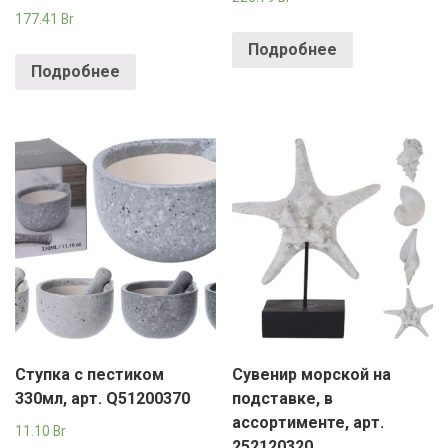
177.41
Br
Подробнее
Подробнее
Ступка с пестиком
Сувенир морской на
330мл, арт. Q51200370
подставке, в
ассортименте, арт.
11.10
Br
252120320