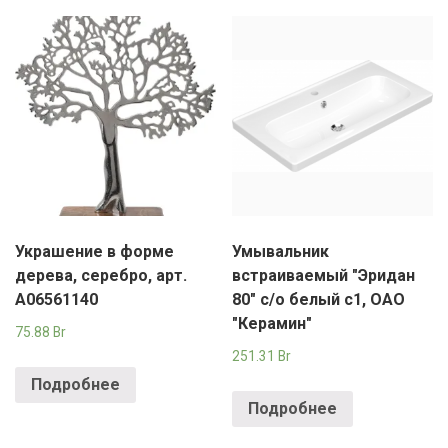
Украшение в форме
Умывальник
дерева, серебро, арт.
встраиваемый "Эридан
A06561140
80" с/о белый с1, ОАО
"Керамин"
75.88
Br
251.31
Br
Подробнее
Подробнее