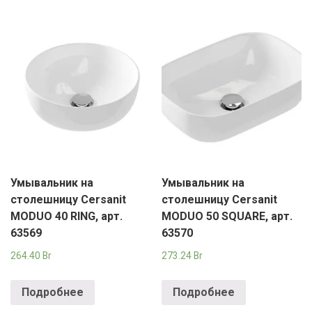
Умывальник на
Умывальник на
столешницу Cersanit
столешницу Cersanit
MODUO 40 RING, арт.
MODUO 50 SQUARE, арт.
63569
63570
264.40
Br
273.24
Br
Подробнее
Подробнее