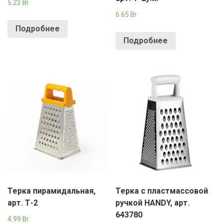
5.23
Br
6.65
Br
Подробнее
Подробнее
Терка пирамидальная,
Терка с пластмассовой
арт. Т-2
ручкой HANDY, арт.
643780
4.99
Br