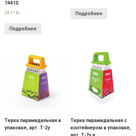
74410
28.31
Br
Подробнее
Подробнее
Терка пирамидальная в
Терка пирамидальная с
упаковке, арт. Т-2у
контейнером в упаковке,
арт. Т-2у.к.