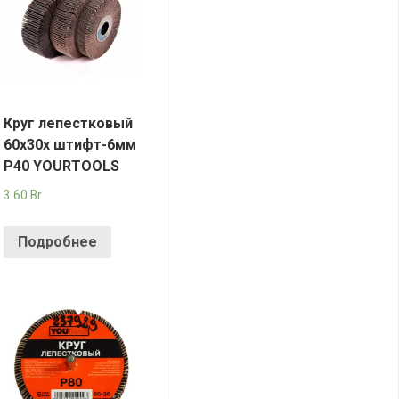
Круг лепестковый
60х30х штифт-6мм
Р40 YOURTOOLS
3.60
Br
Подробнее