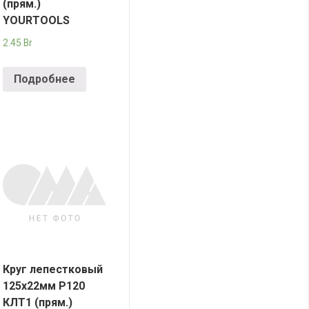
(прям.)
YOURTOOLS
2.45
Br
Подробнее
Круг лепестковый
125х22мм Р120
КЛT1 (прям.)