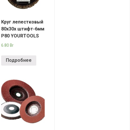
Круг лепестковый
80х30х штифт-6мм
Р80 YOURTOOLS
6.80
Br
Подробнее