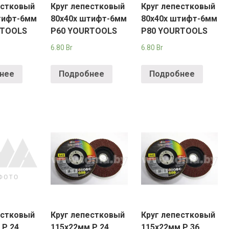
естковый
Круг лепестковый
Круг лепестковый
тифт-6мм
80х40х штифт-6мм
80х40х штифт-6мм
RTOOLS
Р60 YOURTOOLS
Р80 YOURTOOLS
6.80
Br
6.80
Br
нее
Подробнее
Подробнее
естковый
Круг лепестковый
Круг лепестковый
 Р 24
115х22мм Р 24
115х22мм Р 36