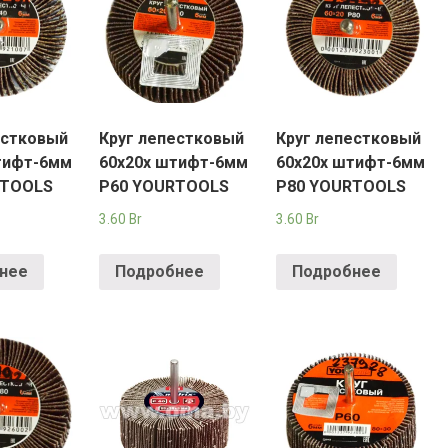
естковый
Круг лепестковый
Круг лепестковый
тифт-6мм
60х20х штифт-6мм
60х20х штифт-6мм
RTOOLS
Р60 YOURTOOLS
Р80 YOURTOOLS
3.60
Br
3.60
Br
нее
Подробнее
Подробнее