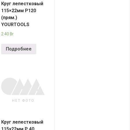
Круг лепестковый
115×22мм P120
(прям.)
YOURTOOLS
2.40
Br
Подробнее
Круг лепестковый
115х22мм Р 40