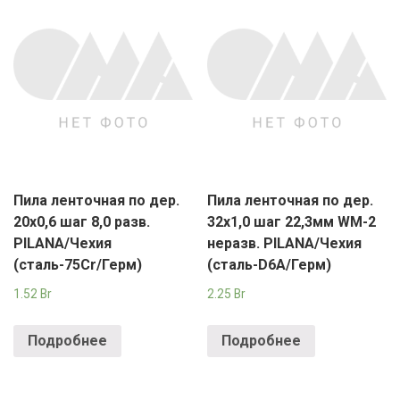
Пила ленточная по дер.
Пила ленточная по дер.
20х0,6 шаг 8,0 разв.
32х1,0 шаг 22,3мм WM-2
PILANA/Чехия
неразв. PILANA/Чехия
(сталь-75Cr/Герм)
(сталь-D6A/Герм)
1.52
Br
2.25
Br
Подробнее
Подробнее