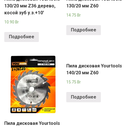
130/20 мм Z36 дерево,
130/20 мм Z60
косой зуб у.з.+10′
14.75
Br
10.90
Br
Подробнее
Подробнее
Пила дисковая Yourtools
140/20 мм Z60
15.75
Br
Подробнее
Пила дисковая Yourtools