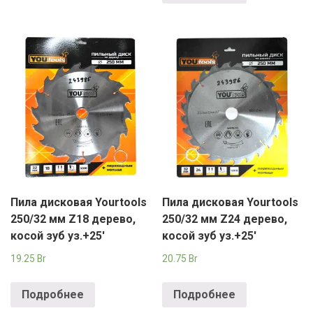
Пила дисковая Yourtools
Пила дисковая Yourtools
250/32 мм Z18 дерево,
250/32 мм Z24 дерево,
косой зуб уз.+25′
косой зуб уз.+25′
19.25
Br
20.75
Br
Подробнее
Подробнее