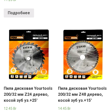
Подробнее
Пила дисковая Yourtools
Пила дисковая Yourtools
200/32 мм Z24 дерево,
200/32 мм Z48 дерево,
косой зуб уз.+25′
косой зуб уз.+15′
12.45
Br
14.45
Br