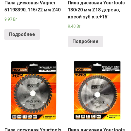
Пила дисковая Vagner
Пила дисковая Yourtools
51198390, 115/22 мм Z40
130/20 мм Z18 дерево,
косой зуб у.з.+15′
9.97
Br
9.40
Br
Подробнее
Подробнее
Пила дисковая Yourtools
Пила дисковая Yourtools