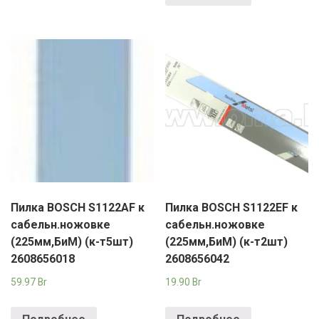
Пилка BOSCH S1122AF к
Пилка BOSCH S1122EF к
сабельн.ножовке
сабельн.ножовке
(225мм,БиМ) (к-т5шт)
(225мм,БиМ) (к-т2шт)
2608656018
2608656042
59.97
Br
19.90
Br