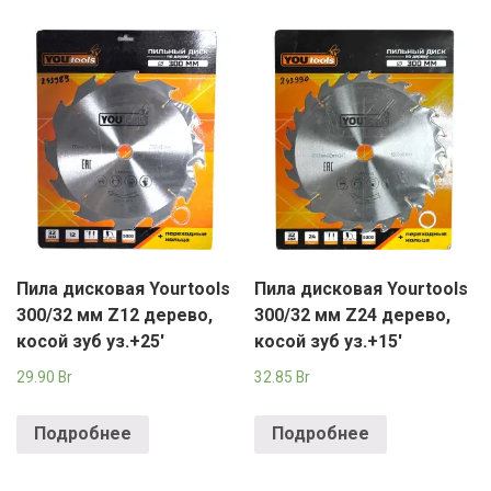
Пила дисковая Yourtools
Пила дисковая Yourtools
300/32 мм Z12 дерево,
300/32 мм Z24 дерево,
косой зуб уз.+25′
косой зуб уз.+15′
29.90
Br
32.85
Br
Подробнее
Подробнее