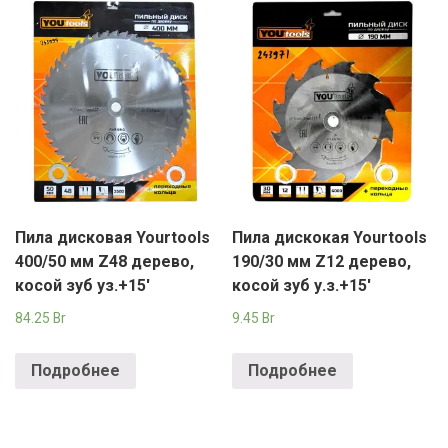
Пила дисковая Yourtools
Пила дискокая Yourtools
400/50 мм Z48 дерево,
190/30 мм Z12 дерево,
косой зуб уз.+15′
косой зуб у.з.+15′
84.25
Br
9.45
Br
Подробнее
Подробнее