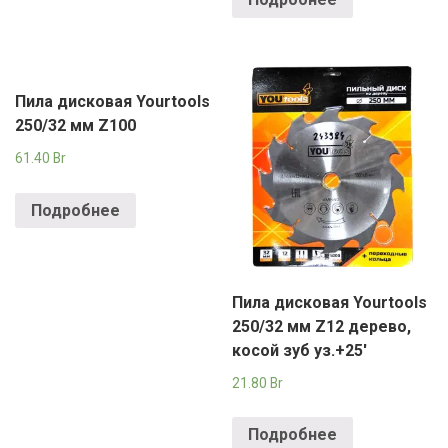
Пила дисковая Yourtools
250/32 мм Z100
61.40
Br
Подробнее
Пила дисковая Yourtools
250/32 мм Z12 дерево,
косой зуб уз.+25′
21.80
Br
Подробнее