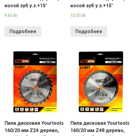
косой зуб у.з.+15′
косой зуб у.з.+15′
9.65
Br
10.05
Br
Подробнее
Подробнее
Пила дисковая Yourtools
Пила дисковая Yourtools
160/20 мм Z24 дерево,
160/20 мм Z48 дерево,