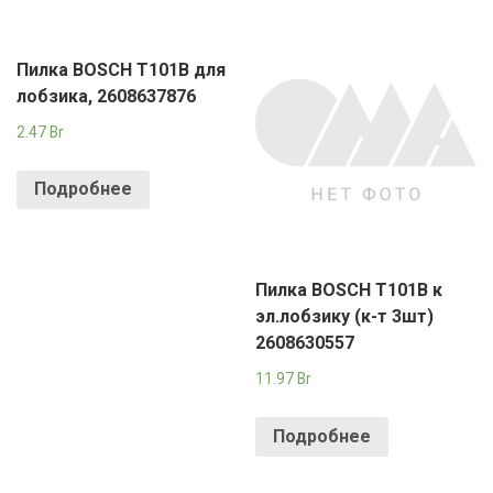
Пилка BOSCH T101B для
лобзика, 2608637876
2.47
Br
Подробнее
Пилка BOSCH T101B к
эл.лобзику (к-т 3шт)
2608630557
11.97
Br
Подробнее