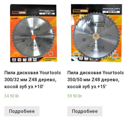
Пила дисковая Yourtools
Пила дисковая Yourtools
300/32 мм Z48 дерево,
350/50 мм Z48 дерево,
косой зуб уз.+10′
косой зуб уз.+15′
34.90
Br
59.90
Br
Подробнее
Подробнее