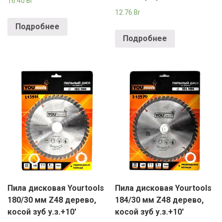
16.40
Br
12.76
Br
Подробнее
Подробнее
Пила дисковая Yourtools
Пила дисковая Yourtools
180/30 мм Z48 дерево,
184/30 мм Z48 дерево,
косой зуб у.з.+10′
косой зуб у.з.+10′