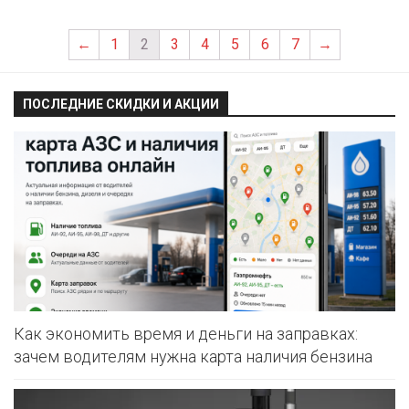
←
1
2
3
4
5
6
7
→
ПОСЛЕДНИЕ СКИДКИ И АКЦИИ
Как экономить время и деньги на заправках:
зачем водителям нужна карта наличия бензина