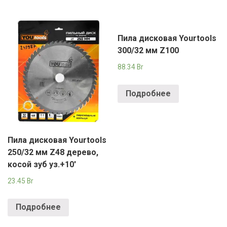
Пила дисковая Yourtools
300/32 мм Z100
88.34
Br
Подробнее
Пила дисковая Yourtools
250/32 мм Z48 дерево,
косой зуб уз.+10′
23.45
Br
Подробнее