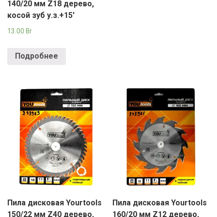
140/20 мм Z18 дерево,
косой зуб у.з.+15′
13.00
Br
Подробнее
Пила дисковая Yourtools
Пила дисковая Yourtools
150/22 мм Z40 дерево,
160/20 мм Z12 дерево,