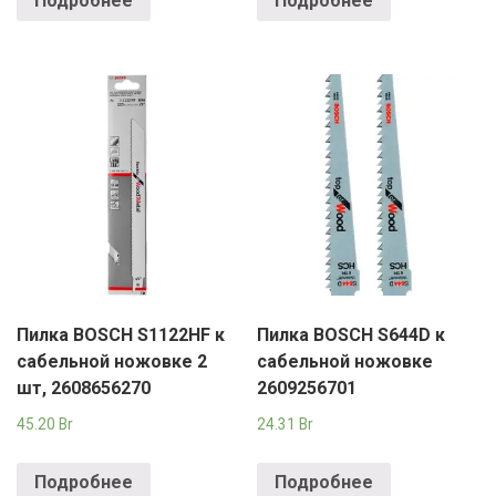
Подробнее
Подробнее
Пилка BOSCH S1122HF к
Пилка BOSCH S644D к
сабельной ножовке 2
сабельной ножовке
шт, 2608656270
2609256701
45.20
Br
24.31
Br
Подробнее
Подробнее