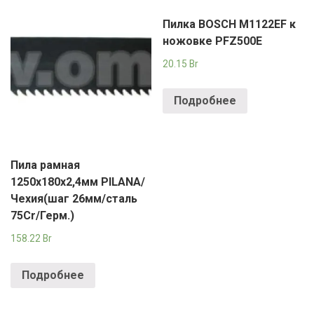
Пилка BOSCH M1122EF к
ножовке PFZ500E
20.15
Br
Подробнее
Пила рамная
1250х180х2,4мм PILANA/
Чехия(шаг 26мм/сталь
75Cr/Герм.)
158.22
Br
Подробнее