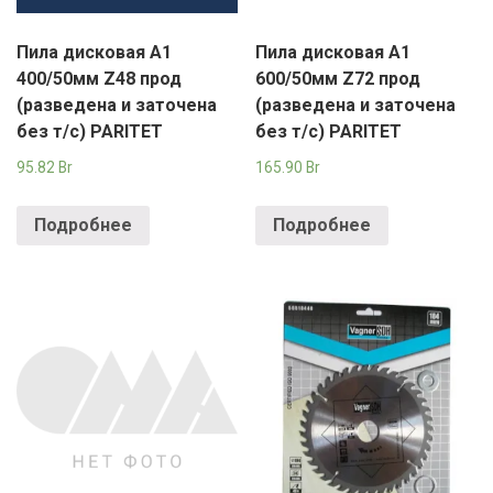
РОДНЫ КУТ
Пила дисковая A1
Пила дисковая A1
РУБЛЕВСКИЙ
400/50мм Z48 прод
600/50мм Z72 прод
САНТА
(разведена и заточена
(разведена и заточена
без т/с) PARITET
без т/с) PARITET
СОСЕДИ
95.82
Br
165.90
Br
ХИТ!
Подробнее
Подробнее