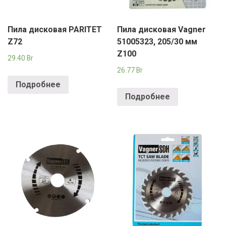
Пила дисковая PARITET
Пила дисковая Vagner
Z72
51005323, 205/30 мм
Z100
29.40
Br
26.77
Br
Подробнее
Подробнее