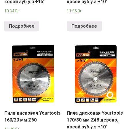
косой зуб у.з.+15′
косой зуб у.з.+10′
10.34
Br
11.95
Br
Подробнее
Подробнее
Пила дисковая Yourtools
Пила дисковая Yourtools
160/20 мм Z60
170/30 мм Z48 дерево,
косой зуб у.з.+10′