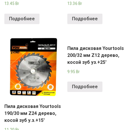
13.45
Br
13.36
Br
Подробнее
Подробнее
Пила дисковая Yourtools
200/32 мм Z12 дерево,
косой зуб уз.+25′
9.95
Br
Подробнее
Пила дисковая Yourtools
190/30 мм Z24 дерево,
косой зуб у.з.+15′
11.20
Br