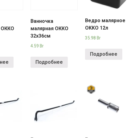
Ведро малярное
Ванночка
OKKO 12л
 ОККО
малярная ОККО
32х36см
35.98
Br
4.59
Br
Подробнее
нее
Подробнее