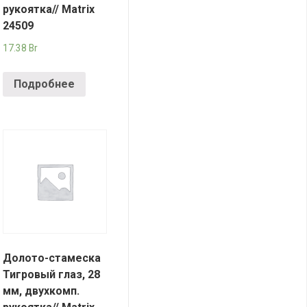
рукоятка// Matrix
24509
17.38
Br
Подробнее
Долото-стамеска
Тигровый глаз, 28
мм, двухкомп.