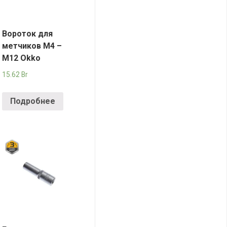
Вороток для
метчиков M4 –
M12 Okko
15.62
Br
Подробнее