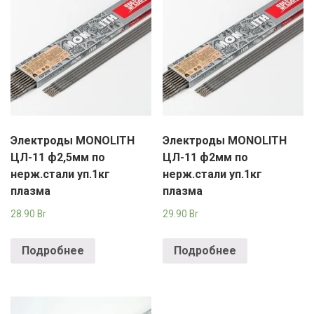
Электроды MONOLITH
Электроды MONOLITH
ЦЛ-11 ф2,5мм по
ЦЛ-11 ф2мм по
нерж.стали уп.1кг
нерж.стали уп.1кг
плазма
плазма
28.90
Br
29.90
Br
Подробнее
Подробнее