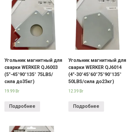
Угольник магнитный для
Угольник магнитный для
сварки WERKER QJ6003
сварки WERKER QJ6014
(5"-45°90°135° 75LBS/
(4"-30°45°60°75°90°135°
сила до35кг)
50LBS/сила до23кг)
19.99
Br
12.39
Br
Подробнее
Подробнее