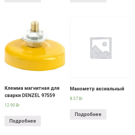
Клемма магнитная для
Манометр аксиальный
сварки DENZEL 97559
8.57
Br
12.90
Br
Подробнее
Подробнее