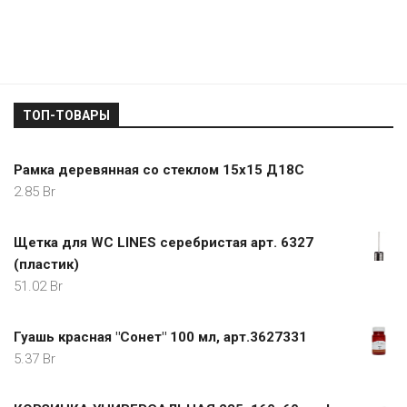
ТОП-ТОВАРЫ
Рамка деревянная со стеклом 15х15 Д18С
2.85
Br
Щетка для WC LINES серебристая арт. 6327
(пластик)
51.02
Br
Гуашь красная "Сонет" 100 мл, арт.3627331
5.37
Br