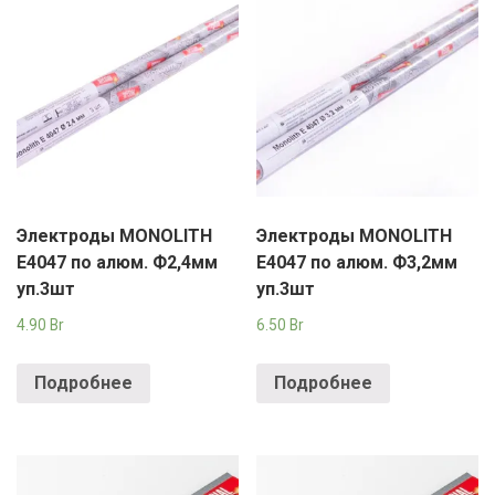
Электроды MONOLITH
Электроды MONOLITH
E4047 по алюм. Ф2,4мм
E4047 по алюм. Ф3,2мм
уп.3шт
уп.3шт
4.90
Br
6.50
Br
Подробнее
Подробнее