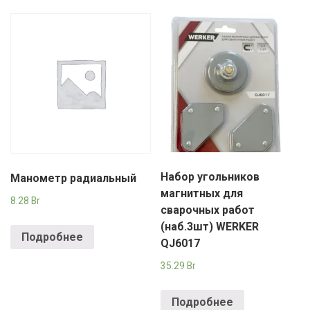
Набор угольников
Манометр радиальный
магнитных для
8.28
Br
сварочных работ
(наб.3шт) WERKER
Подробнее
QJ6017
35.29
Br
Подробнее