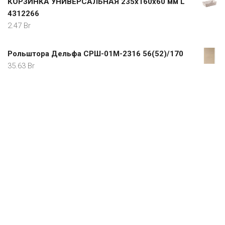
КОРЗИНКА УНИВЕРСАЛЬНАЯ 235х160х60 мм L
4312266
2.47
Br
Рольштора Дельфа СРШ-01М-2316 56(52)/170
35.63
Br