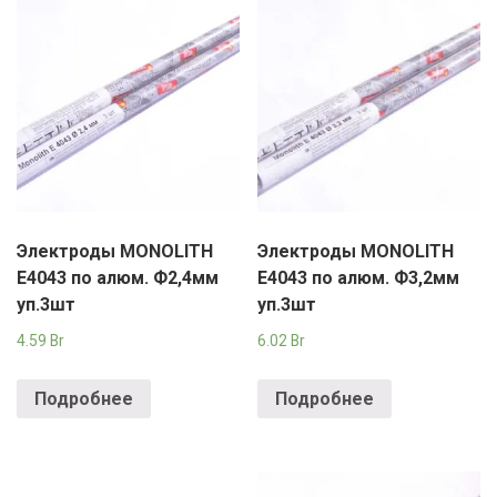
Электроды MONOLITH
Электроды MONOLITH
E4043 по алюм. Ф2,4мм
E4043 по алюм. Ф3,2мм
уп.3шт
уп.3шт
4.59
Br
6.02
Br
Подробнее
Подробнее