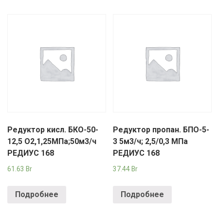
Редуктор кисл. БКО-50-
Редуктор пропан. БПО-5-
12,5 О2,1,25МПа;50м3/ч
3 5м3/ч; 2,5/0,3 МПа
РЕДИУС 168
РЕДИУС 168
61.63
Br
37.44
Br
Подробнее
Подробнее