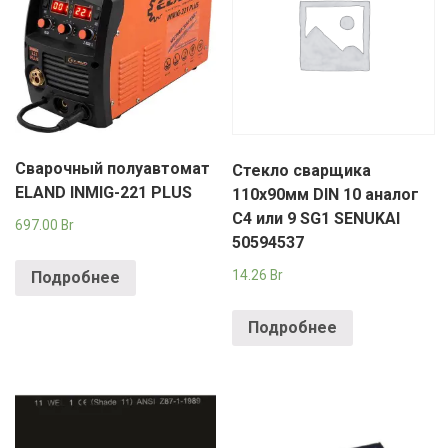
Сварочный полуавтомат
Стекло сварщика
ELAND INMIG-221 PLUS
110х90мм DIN 10 аналог
С4 или 9 SG1 SENUKAI
697.00
Br
50594537
14.26
Br
Подробнее
Подробнее