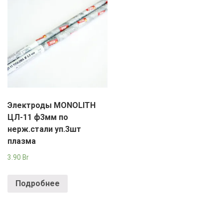
Электроды MONOLITH
ЦЛ-11 ф3мм по
нерж.стали уп.3шт
плазма
3.90
Br
Подробнее