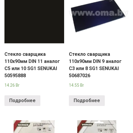
Стекло сварщика
Стекло сварщика
110х90мм DIN 11 аналог
110х90мм DIN 9 аналог
С5 или 10 SG1 SENUKAI
С3 или 8 SG1 SENUKAI
50595888
50687026
14.26
Br
14.55
Br
Подробнее
Подробнее