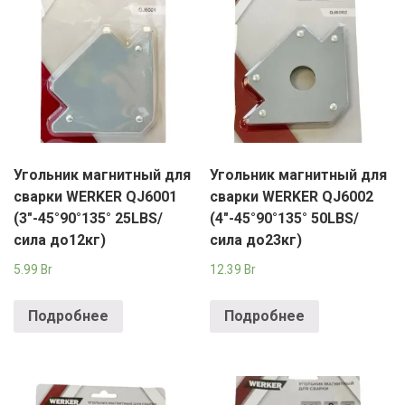
Угольник магнитный для
Угольник магнитный для
сварки WERKER QJ6001
сварки WERKER QJ6002
(3"-45°90°135° 25LBS/
(4"-45°90°135° 50LBS/
сила до12кг)
сила до23кг)
5.99
Br
12.39
Br
Подробнее
Подробнее