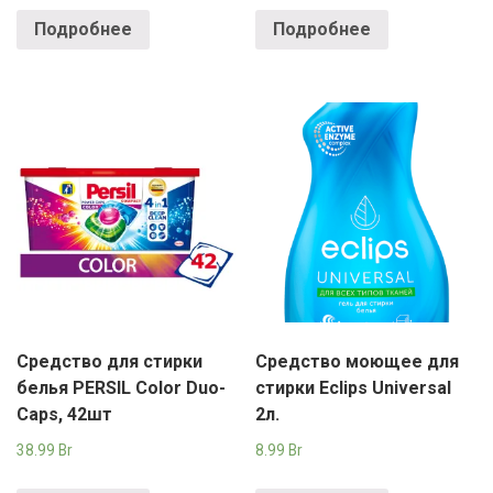
Подробнее
Подробнее
Средство для стирки
Средство моющее для
белья PERSIL Color Duo-
стирки Eclips Universal
Caps, 42шт
2л.
38.99
Br
8.99
Br