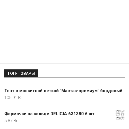
ТОП-ТОВАРЫ
Тент с москитной сеткой "Мастак-премиум" бордовый
105.91
Br
Формочки на кольце DELICIA 631380 6 шт
5.87
Br