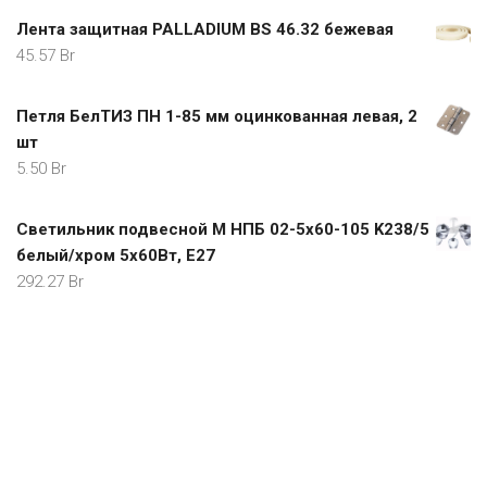
Лента защитная PALLADIUM BS 46.32 бежевая
45.57
Br
Петля БелТИЗ ПН 1-85 мм оцинкованная левая, 2
шт
5.50
Br
Светильник подвесной M НПБ 02-5х60-105 K238/5
белый/хром 5x60Вт, E27
292.27
Br