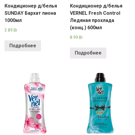
Кондиционер д/белья
Кондиционер д/белья
SUNDAY Бархат пиона
VERNEL Fresh Control
1000мл
Ледяная прохлада
(конц.) 600мл
3.89
Br
8.99
Br
Подробнее
Подробнее