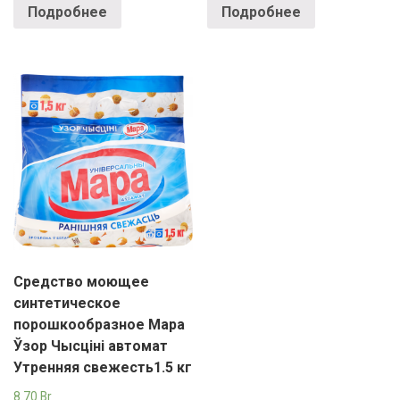
Подробнее
Подробнее
Средство моющее
синтетическое
порошкообразное Мара
Ўзор Чысціні автомат
Утренняя свежесть1.5 кг
8.70
Br