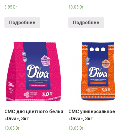
3.85
Br
13.05
Br
Подробнее
Подробнее
СМС для цветного белья
СМС универсальное
«Diva», 3кг
«Diva», 3кг
13.05
Br
13.05
Br