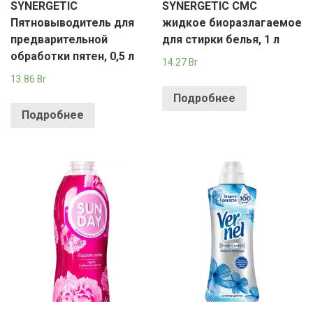
SYNERGETIC
SYNERGETIC СМС
Пятновыводитель для
жидкое биоразлагаемое
предварительной
для стирки белья, 1 л
обработки пятен, 0,5 л
14.27
Br
13.86
Br
Подробнее
Подробнее