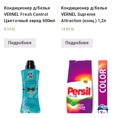
Кондиционер д/белья
Кондиционер д/белья
VERNEL Fresh Control
VERNEL Supreme
Цветочный заряд 600мл
Attraction (конц.) 1,2л
8.99
Br
14.89
Br
Подробнее
Подробнее