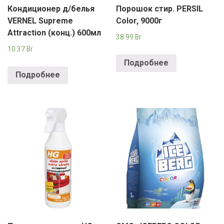
Кондиционер д/белья
Порошок стир. PERSIL
VERNEL Supreme
Color, 9000г
Attraction (конц.) 600мл
38.99
Br
10.37
Br
Подробнее
Подробнее